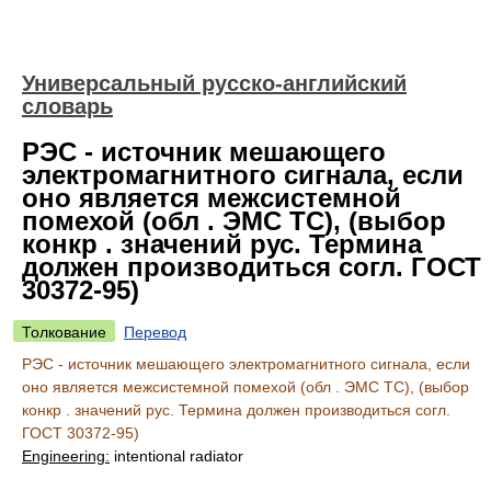
Универсальный русско-английский
словарь
РЭС - источник мешающего
электромагнитного сигнала, если
оно является межсистемной
помехой (обл . ЭМС ТС), (выбор
конкр . значений рус. Термина
должен производиться согл. ГОСТ
30372-95)
Толкование
Перевод
РЭС - источник мешающего электромагнитного сигнала, если
оно является межсистемной помехой (обл . ЭМС ТС), (выбор
конкр . значений рус. Термина должен производиться согл.
ГОСТ 30372-95)
Engineering:
intentional radiator