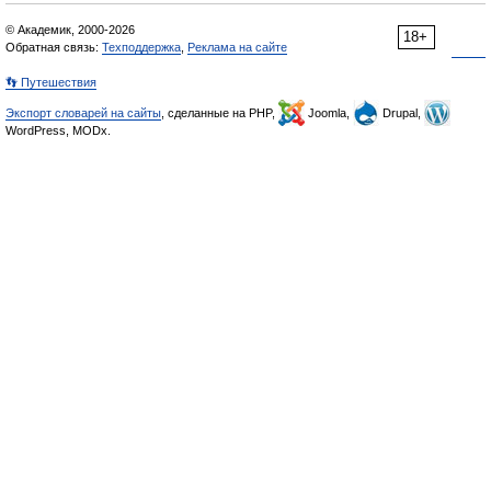
© Академик, 2000-2026
18+
Обратная связь:
Техподдержка
,
Реклама на сайте
👣 Путешествия
Экспорт словарей на сайты
, сделанные на PHP,
Joomla,
Drupal,
WordPress, MODx.