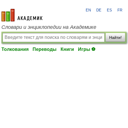
EN
DE
ES
FR
academic.ru
Словари и энциклопедии на Академике
Найти!
Толкования
Переводы
Книги
Игры ⚽