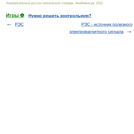
Универсальный русско-английский словарь
.
Академик.ру
.
2011
.
Игры ⚽
Нужно решить контрольную?
РЭС
РЭС - источник полезного
электромагнитного сигнала